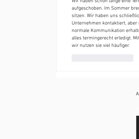
Wir haben schon lange eine Te
aufgeschoben. Im Sommer brennt
sitzen. Wir haben uns schließlic
Unternehmen kontaktiert, aber 
normale Kommunikation erhalte
alles termingerecht erledigt. M
wir nutzen sie viel häufiger.
Gefällt mir
Antworten
A
M