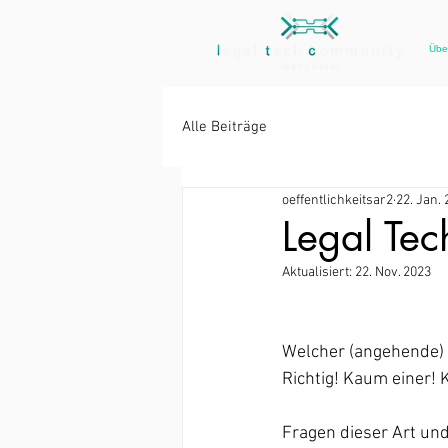
Übe
Alle Beiträge
oeffentlichkeitsar2
22. Jan.
Legal Te
Aktualisiert:
22. Nov. 2023
Welcher (angehende) J
Richtig! Kaum einer! 
Fragen dieser Art un