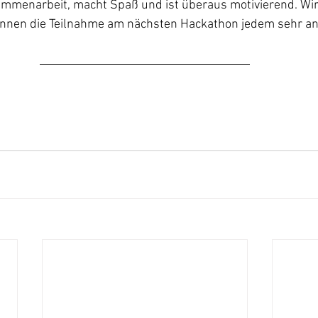
sammenarbeit, macht Spaß und ist überaus motivierend. Wir
nnen die Teilnahme am nächsten Hackathon jedem sehr an