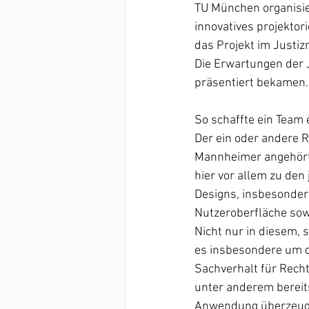
TU München organisie
innovatives projektor
das Projekt im Justiz
Die Erwartungen der J
präsentiert bekamen.
So schaffte ein Team e
Der ein oder andere R
Mannheimer angehört
hier vor allem zu den 
Designs, insbesondere
Nutzeroberfläche sow
Nicht nur in diesem,
es insbesondere um die
Sachverhalt für Recht
unter anderem bereits
Anwendung überzeugte