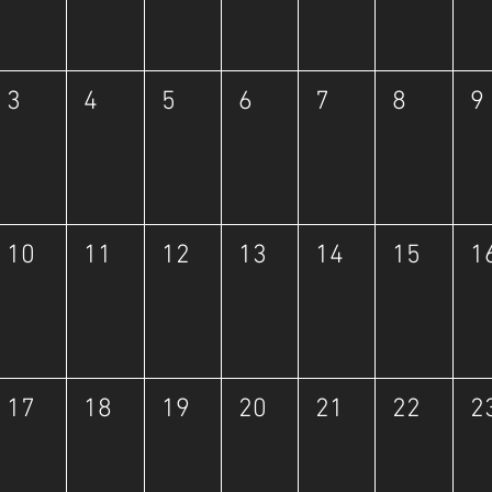
3
4
5
6
7
8
9
10
11
12
13
14
15
1
17
18
19
20
21
22
2