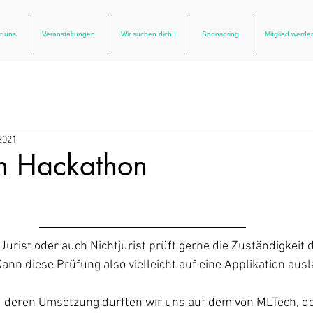
r uns
Veranstaltungen
Wir suchen dich !
Sponsoring
Mitglied werde
 2021
ch Hackathon
urist oder auch Nichtjurist prüft gerne die Zuständigkeit 
Kann diese Prüfung also vielleicht auf eine Applikation aus
d deren Umsetzung durften wir uns auf dem von MLTech, d