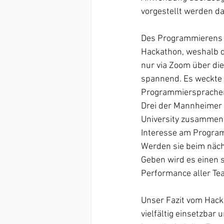
vorgestellt werden dar
Des Programmierens w
Hackathon, weshalb d
nur via Zoom über di
spannend. Es weckte b
Programmiersprache
Drei der Mannheimer 
University zusammen 
Interesse am Progra
Werden sie beim näch
Geben wird es einen 
Performance aller Te
Unser Fazit vom Hack
vielfältig einsetzbar