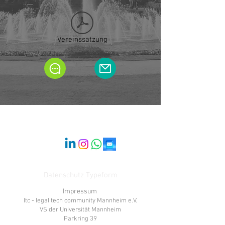
Vereinssatzung
verwaltung@ltc-mannheim.de
Datenschutz Typeform
Impressum
ltc - legal tech community Mannheim e.V.
VS der Universität Mannheim
Parkring 39