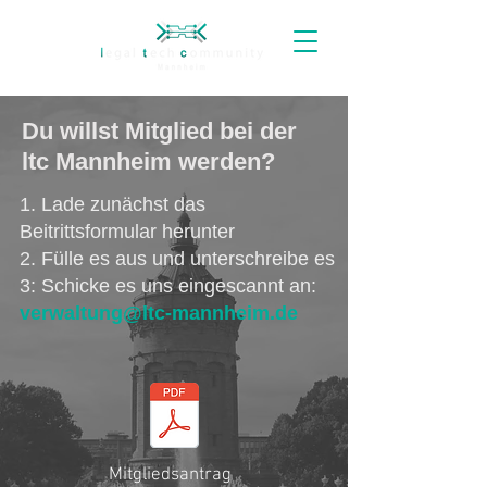
Du willst Mitglied bei der
ltc Mannheim werden?
1. Lade zunächst das
Beitrittsformular herunter
2. Fülle es aus und unterschreibe es
3: Schicke es uns eingescannt an:
verwaltung@ltc-mannheim.de
Mitgliedsantrag