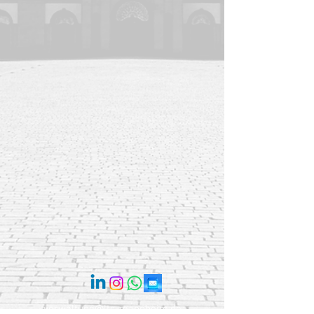
verwaltung@ltc-mannheim.de